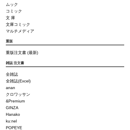
ムック
コミック
文 庫
文庫コミック
マルチメディア
重版
重版注文書 (最新)
雑誌 注文書
全雑誌
全雑誌(Excel)
anan
クロワッサン
&Premium
GINZA
Hanako
ku:nel
POPEYE