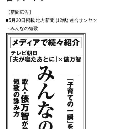
【新聞広告】
■5月20日掲載 地方新聞 (12紙) 連合サンヤツ
・みんなの短歌