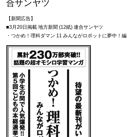
合サンヤツ
【新聞広告】
■3月20日掲載 地方新聞 (12紙) 連合サンヤツ
・つかめ！理科ダマン 11 みんながロボットに夢中！編