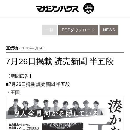
一覧
POPダウンロード
NEWS
宣伝物
- 2026年7月24日
7月26日掲載 読売新聞 半五段
【新聞広告】
■7月26日掲載 読売新聞 半五段
・王国