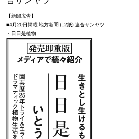
合サンヤツ
【新聞広告】
■4月20日掲載 地方新聞 (12紙) 連合サンヤツ
・日日是植物