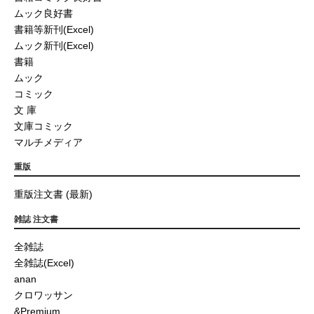
ムック良好書
書籍等新刊(Excel)
ムック新刊(Excel)
書籍
ムック
コミック
文 庫
文庫コミック
マルチメディア
重版
重版注文書 (最新)
雑誌 注文書
全雑誌
全雑誌(Excel)
anan
クロワッサン
&Premium