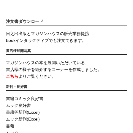
注文書ダウンロード
日之出出版とマガジンハウスの販売業務提携
Bookインタラクティブでも注文できます。
書店様展開写真
マガジンハウスの本を展開いただいている、
書店様の様子を紹介するコーナーを作成しました。
こちら
よりご覧ください。
新刊・良好書
書籍コミック良好書
ムック良好書
書籍等新刊(Excel)
ムック新刊(Excel)
書籍
ムック