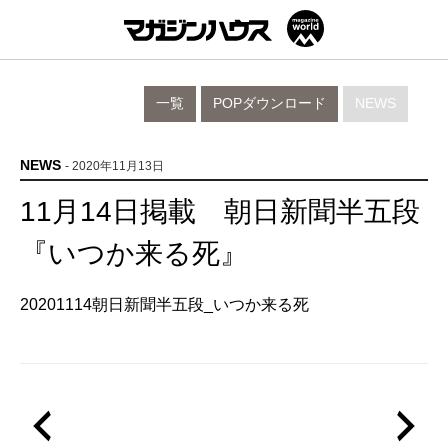
一覧
POPダウンロード
NEWS
NEWS
- 2020年11月13日
11月14日掲載 朝日新聞半五段
『いつか来る死』
20201114朝日新聞半五段_いつか来る死