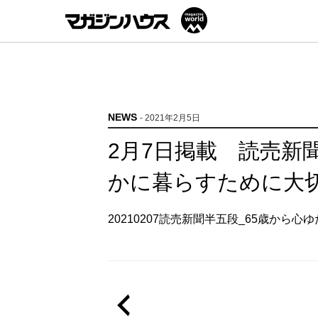
NEWS
- 2021年2月5日
2月7日掲載 読売新
かに暮らすために大
20210207読売新聞半五段_65歳から