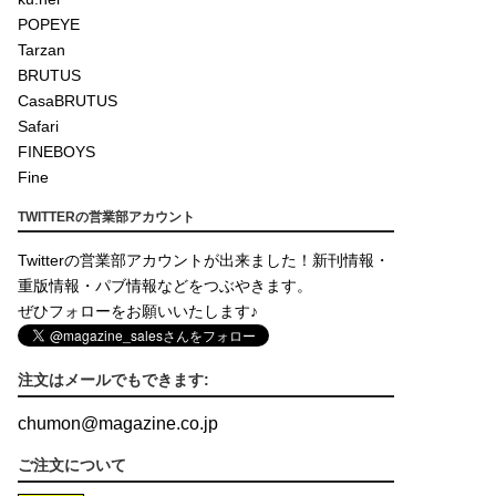
POPEYE
Tarzan
BRUTUS
CasaBRUTUS
Safari
FINEBOYS
Fine
TWITTERの営業部アカウント
Twitterの営業部アカウントが出来ました！新刊情報・
重版情報・パブ情報などをつぶやきます。
ぜひフォローをお願いいたします♪
注文はメールでもできます:
chumon
@
magazine.co.jp
ご注文について