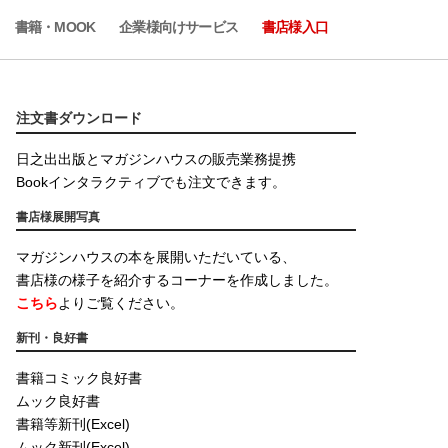
書籍・MOOK
企業様向けサービス
書店様入口
注文書ダウンロード
日之出出版とマガジンハウスの販売業務提携
Bookインタラクティブでも注文できます。
書店様展開写真
マガジンハウスの本を展開いただいている、
書店様の様子を紹介するコーナーを作成しました。
こちら
よりご覧ください。
新刊・良好書
書籍コミック良好書
ムック良好書
書籍等新刊(Excel)
ムック新刊(Excel)