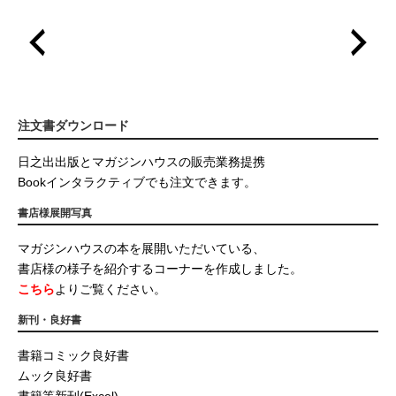
注文書ダウンロード
日之出出版とマガジンハウスの販売業務提携
Bookインタラクティブでも注文できます。
書店様展開写真
マガジンハウスの本を展開いただいている、
書店様の様子を紹介するコーナーを作成しました。
こちら
よりご覧ください。
新刊・良好書
書籍コミック良好書
ムック良好書
書籍等新刊(Excel)