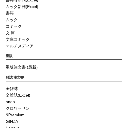
ムック新刊(Excel)
書籍
ムック
コミック
文 庫
文庫コミック
マルチメディア
重版
重版注文書 (最新)
雑誌 注文書
全雑誌
全雑誌(Excel)
anan
クロワッサン
&Premium
GINZA