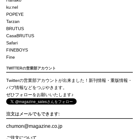
Hanako
ku:nel
POPEYE
Tarzan
BRUTUS
CasaBRUTUS
Safari
FINEBOYS
Fine
TWITTERの営業部アカウント
Twitterの営業部アカウントが出来ました！新刊情報・重版情報・
パブ情報などをつぶやきます。
ぜひフォローをお願いいたします♪
注文はメールでもできます:
chumon
@
magazine.co.jp
ご注文について