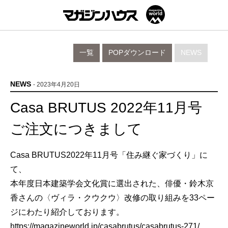
一覧
POPダウンロード
NEWS
NEWS
- 2023年4月20日
Casa BRUTUS 2022年11月号
ご注文につきまして
Casa BRUTUS2022年11月号「住み継ぐ家づくり」に
て、
本年度日本建築学会文化賞に選出された、俳優・鈴木京
香さんの〈ヴィラ・クウクウ〉改修の取り組みを33ペー
ジにわたり紹介しております。
https://magazineworld.jp/casabrutus/casabrutus-271/