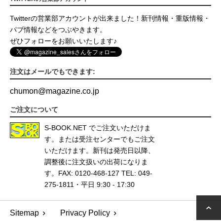
Twitterの営業部アカウントが出来ました！新刊情報・重版情報・
パブ情報などをつぶやきます。
ぜひフォローをお願いいたします♪
注文はメールでもできます:
chumon
@
magazine.co.jp
ご注文について
S-BOOK.NET
でご注文いただけま
す。または受注センターでもご注文
いただけます。新刊は発売日以降、
調整後に注文扱いの出荷になりま
す。FAX: 0120-468-127 TEL: 049-
275-1811・平日 9:30 - 17:30
Sitemap
Privacy Policy