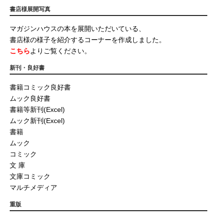
書店様展開写真
マガジンハウスの本を展開いただいている、
書店様の様子を紹介するコーナーを作成しました。
こちら
よりご覧ください。
新刊・良好書
書籍コミック良好書
ムック良好書
書籍等新刊(Excel)
ムック新刊(Excel)
書籍
ムック
コミック
文 庫
文庫コミック
マルチメディア
重版