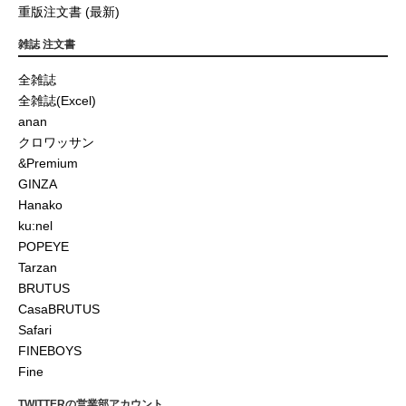
重版注文書 (最新)
雑誌 注文書
全雑誌
全雑誌(Excel)
anan
クロワッサン
&Premium
GINZA
Hanako
ku:nel
POPEYE
Tarzan
BRUTUS
CasaBRUTUS
Safari
FINEBOYS
Fine
TWITTERの営業部アカウント