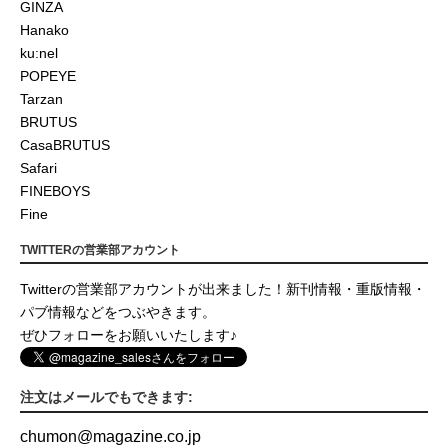
GINZA
Hanako
ku:nel
POPEYE
Tarzan
BRUTUS
CasaBRUTUS
Safari
FINEBOYS
Fine
TWITTERの営業部アカウント
Twitterの営業部アカウントが出来ました！新刊情報・重版情報・
パブ情報などをつぶやきます。
ぜひフォローをお願いいたします♪
注文はメールでもできます:
chumon
@
magazine.co.jp