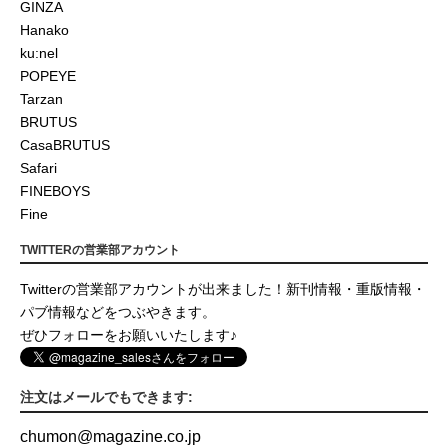
GINZA
Hanako
ku:nel
POPEYE
Tarzan
BRUTUS
CasaBRUTUS
Safari
FINEBOYS
Fine
TWITTERの営業部アカウント
Twitterの営業部アカウントが出来ました！新刊情報・重版情報・
パブ情報などをつぶやきます。
ぜひフォローをお願いいたします♪
注文はメールでもできます:
chumon
@
magazine.co.jp