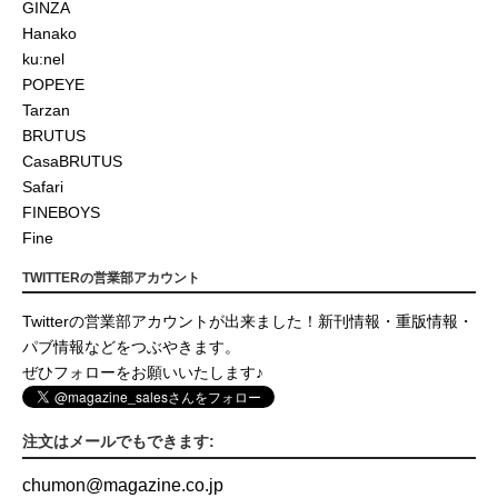
GINZA
Hanako
ku:nel
POPEYE
Tarzan
BRUTUS
CasaBRUTUS
Safari
FINEBOYS
Fine
TWITTERの営業部アカウント
Twitterの営業部アカウントが出来ました！新刊情報・重版情報・
パブ情報などをつぶやきます。
ぜひフォローをお願いいたします♪
注文はメールでもできます:
chumon
@
magazine.co.jp