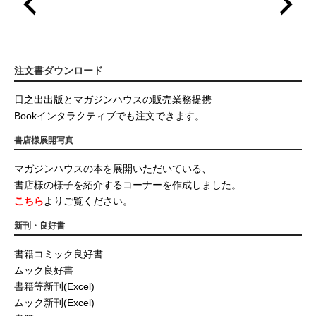
注文書ダウンロード
日之出出版とマガジンハウスの販売業務提携
Bookインタラクティブでも注文できます。
書店様展開写真
マガジンハウスの本を展開いただいている、
書店様の様子を紹介するコーナーを作成しました。
こちら
よりご覧ください。
新刊・良好書
書籍コミック良好書
ムック良好書
書籍等新刊(Excel)
ムック新刊(Excel)