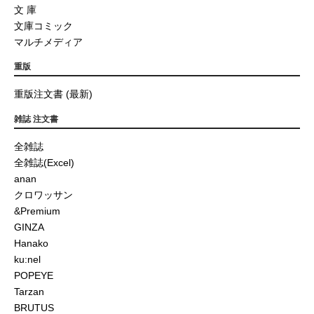
文 庫
文庫コミック
マルチメディア
重版
重版注文書 (最新)
雑誌 注文書
全雑誌
全雑誌(Excel)
anan
クロワッサン
&Premium
GINZA
Hanako
ku:nel
POPEYE
Tarzan
BRUTUS