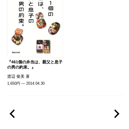
『461個の弁当は、親父と息子
の男の約束。』
渡辺 俊美 著
1,650円 — 2014.04.30