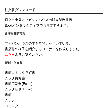
注文書ダウンロード
日之出出版とマガジンハウスの販売業務提携
Bookインタラクティブでも注文できます。
書店様展開写真
マガジンハウスの本を展開いただいている、
書店様の様子を紹介するコーナーを作成しました。
こちら
よりご覧ください。
新刊・良好書
書籍コミック良好書
ムック良好書
書籍等新刊(Excel)
ムック新刊(Excel)
書籍
ムック
コミック