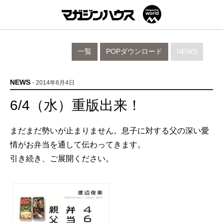
一覧
POPダウンロード
NEWS
NEWS
- 2014年6月4日
6/4（水）重版出来！
まだまだ勢いが止まりません。息子に対する父の深い愛
情がお弁当を通して伝わってきます。
引き続き、ご展開ください。