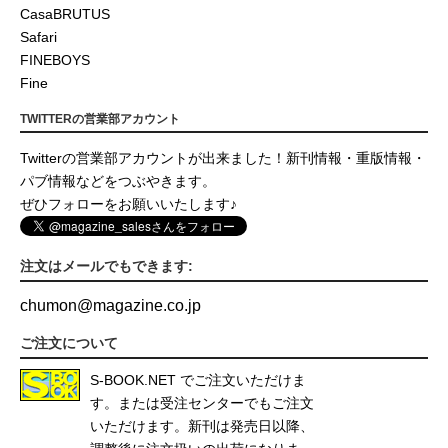
CasaBRUTUS
Safari
FINEBOYS
Fine
TWITTERの営業部アカウント
Twitterの営業部アカウントが出来ました！新刊情報・重版情報・
パブ情報などをつぶやきます。
ぜひフォローをお願いいたします♪
注文はメールでもできます:
chumon
@
magazine.co.jp
ご注文について
S-BOOK.NET
でご注文いただけま
す。または受注センターでもご注文
いただけます。新刊は発売日以降、