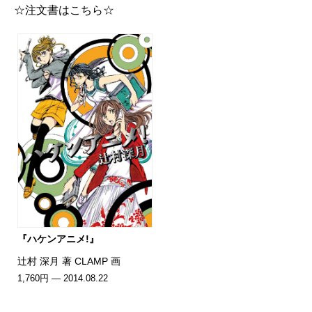
☆注文書はこちら☆
『ハケンアニメ!』
辻村 深月 著 CLAMP 画
1,760円 — 2014.08.22