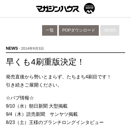
一覧
POPダウンロード
NEWS
NEWS
- 2014年9月3日
早くも4刷重版決定！
発売直後から勢いとまらず、たちまち4刷目です！
引き続きご展開ください。
☆パブ情報☆
9/10（水）朝日新聞 大型掲載
9/4（木）読売新聞 サンヤツ掲載
8/23（土）王様のブランチロングインタビュー