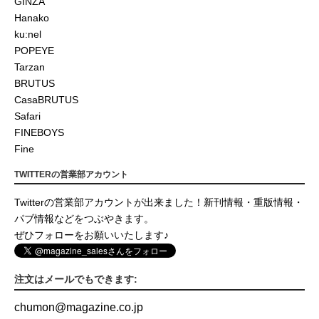
GINZA
Hanako
ku:nel
POPEYE
Tarzan
BRUTUS
CasaBRUTUS
Safari
FINEBOYS
Fine
TWITTERの営業部アカウント
Twitterの営業部アカウントが出来ました！新刊情報・重版情報・
パブ情報などをつぶやきます。
ぜひフォローをお願いいたします♪
注文はメールでもできます:
chumon
@
magazine.co.jp