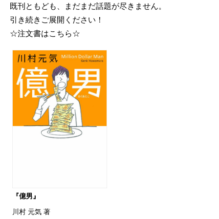
既刊ともども、まだまだ話題が尽きません。
引き続きご展開ください！
☆注文書はこちら☆
『億男』
川村 元気 著