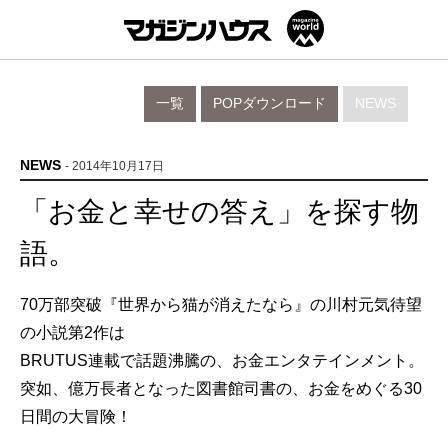
一覧
POPダウンロード
NEWS
NEWS
- 2014年10月17日
「お金と幸せの答え」を探す物
語。
70万部突破『世界から猫が消えたなら』の川村元気待望
の小説第2作は
BRUTUS連載で話題沸騰の、お金エンタテインメント。
突如、億万長者となった図書館司書の、お金をめぐる30
日間の大冒険！