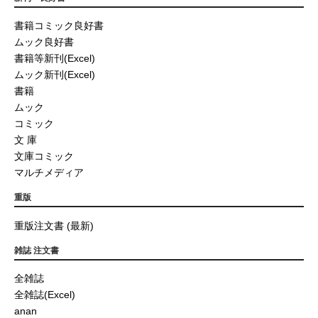
書籍コミック良好書
ムック良好書
書籍等新刊(Excel)
ムック新刊(Excel)
書籍
ムック
コミック
文 庫
文庫コミック
マルチメディア
重版
重版注文書 (最新)
雑誌 注文書
全雑誌
全雑誌(Excel)
anan