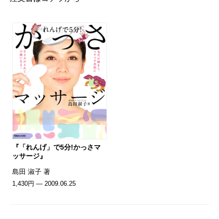
『「れんげ」で5分!かっさマ
ッサージ』
島田 淑子 著
1,430円 — 2009.06.25