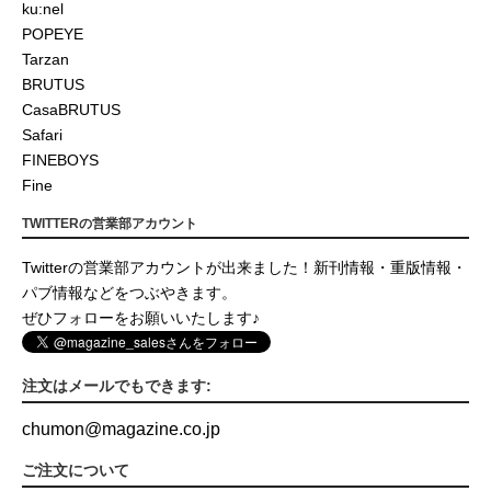
ku:nel
POPEYE
Tarzan
BRUTUS
CasaBRUTUS
Safari
FINEBOYS
Fine
TWITTERの営業部アカウント
Twitterの営業部アカウントが出来ました！新刊情報・重版情報・
パブ情報などをつぶやきます。
ぜひフォローをお願いいたします♪
注文はメールでもできます:
chumon
@
magazine.co.jp
ご注文について