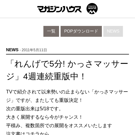
一覧
POPダウンロード
NEWS
NEWS
- 2011年5月11日
「れんげで5分! かっさマッサー
ジ」4週連続重版中！
TVで紹介されて以来勢いの止まらない「かっさマッサー
ジ」ですが、またしても重版決定！
次の重版出来は5/18です。
大きく展開するなら今がチャンス！
平積み、複数箇所での展開をオススメいたします
注文書はコチラから