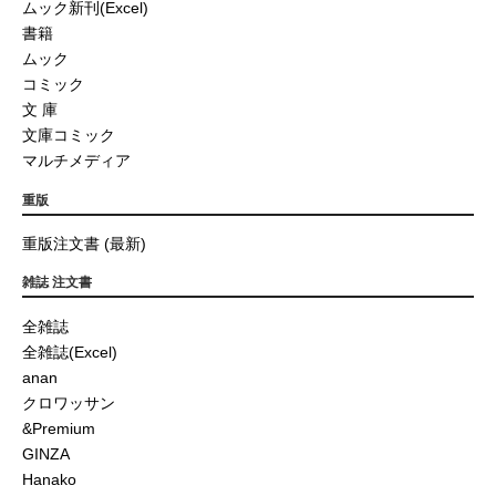
ムック新刊(Excel)
書籍
ムック
コミック
文 庫
文庫コミック
マルチメディア
重版
重版注文書 (最新)
雑誌 注文書
全雑誌
全雑誌(Excel)
anan
クロワッサン
&Premium
GINZA
Hanako