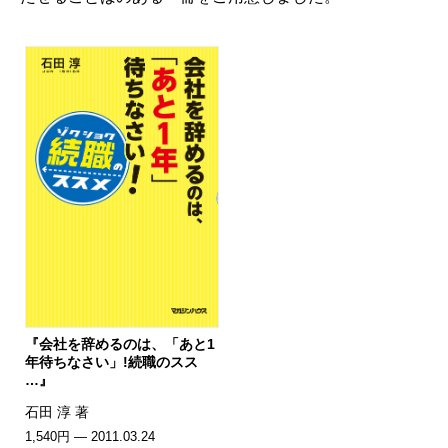
『会社を辞めるのは、「あと1
年待ちなさい」!続職のスス
…』
石田 淳 著
1,540円 — 2011.03.24