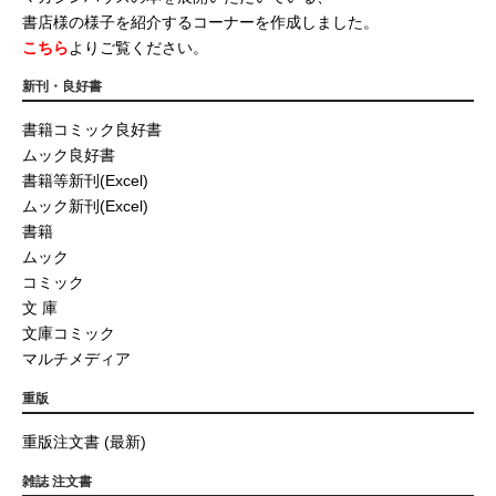
書店様の様子を紹介するコーナーを作成しました。
こちら
よりご覧ください。
新刊・良好書
書籍コミック良好書
ムック良好書
書籍等新刊(Excel)
ムック新刊(Excel)
書籍
ムック
コミック
文 庫
文庫コミック
マルチメディア
重版
重版注文書 (最新)
雑誌 注文書