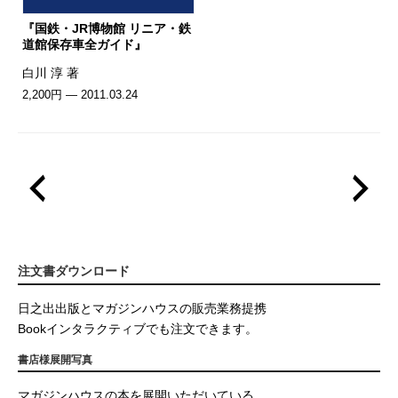
『国鉄・JR博物館 リニア・鉄
道館保存車全ガイド』
白川 淳 著
2,200円 — 2011.03.24
注文書ダウンロード
日之出出版とマガジンハウスの販売業務提携
Bookインタラクティブでも注文できます。
書店様展開写真
マガジンハウスの本を展開いただいている、