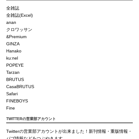
全雑誌
全雑誌(Excel)
anan
クロワッサン
&Premium
GINZA
Hanako
ku:nel
POPEYE
Tarzan
BRUTUS
CasaBRUTUS
Safari
FINEBOYS
Fine
TWITTERの営業部アカウント
Twitterの営業部アカウントが出来ました！新刊情報・重版情報・
パブ情報などをつぶやきます。