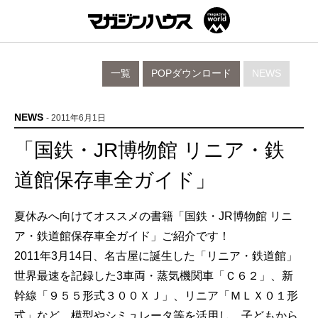
一覧
POPダウンロード
NEWS
NEWS
- 2011年6月1日
「国鉄・JR博物館 リニア・鉄
道館保存車全ガイド」
夏休みへ向けてオススメの書籍「国鉄・JR博物館 リニ
ア・鉄道館保存車全ガイド」ご紹介です！
2011年3月14日、名古屋に誕生した「リニア・鉄道館」
世界最速を記録した3車両・蒸気機関車「Ｃ６２」、新
幹線「９５５形式３００ＸＪ」、リニア「ＭＬＸ０１形
式」など、模型やシミュレータ等を活用し、子どもから