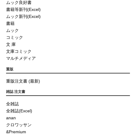
ムック良好書
書籍等新刊(Excel)
ムック新刊(Excel)
書籍
ムック
コミック
文 庫
文庫コミック
マルチメディア
重版
重版注文書 (最新)
雑誌 注文書
全雑誌
全雑誌(Excel)
anan
クロワッサン
&Premium