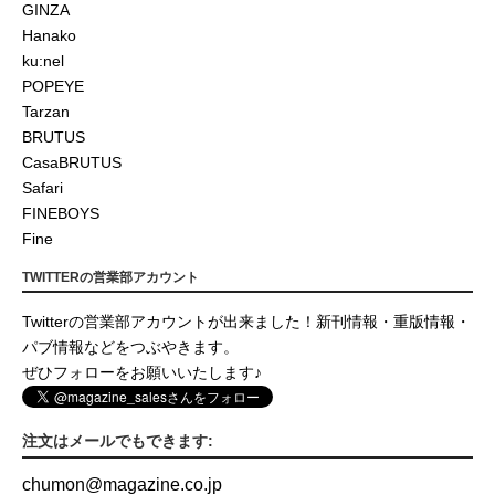
GINZA
Hanako
ku:nel
POPEYE
Tarzan
BRUTUS
CasaBRUTUS
Safari
FINEBOYS
Fine
TWITTERの営業部アカウント
Twitterの営業部アカウントが出来ました！新刊情報・重版情報・
パブ情報などをつぶやきます。
ぜひフォローをお願いいたします♪
注文はメールでもできます:
chumon
@
magazine.co.jp