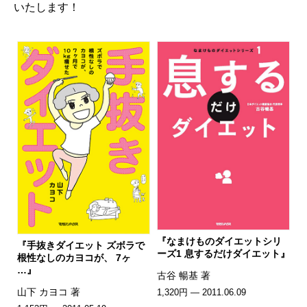
いたします！
『なまけものダイエットシリ
『手抜きダイエット ズボラで
ーズ1 息するだけダイエット』
根性なしのカヨコが、 7ヶ
…』
古谷 暢基 著
山下 カヨコ 著
1,320円 — 2011.06.09