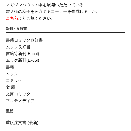
マガジンハウスの本を展開いただいている、
書店様の様子を紹介するコーナーを作成しました。
こちら
よりご覧ください。
新刊・良好書
書籍コミック良好書
ムック良好書
書籍等新刊(Excel)
ムック新刊(Excel)
書籍
ムック
コミック
文 庫
文庫コミック
マルチメディア
重版
重版注文書 (最新)