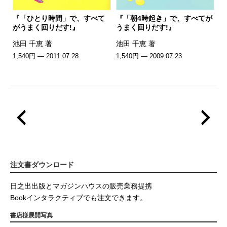
『「ひとり時間」で、すべて
『「朝4時起き」で、すべてが
がうまく回りだす!』
うまく回りだす!』
池田 千恵 著
池田 千恵 著
1,540円 — 2011.07.28
1,540円 — 2009.07.23
注文書ダウンロード
日之出出版とマガジンハウスの販売業務提携
Bookインタラクティブでも注文できます。
書店様展開写真