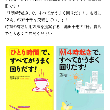
冊です！
『｢朝4時起き｣で、すべてがうまく回りだす！』も既に
13刷、6万5千部を突破しています！
時間の有効活用方法を提案する、池田千恵の2冊。貴店
でも大きくご展開ください