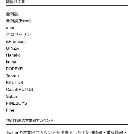
雑誌 注文書
全雑誌
全雑誌(Excel)
anan
クロワッサン
&Premium
GINZA
Hanako
ku:nel
POPEYE
Tarzan
BRUTUS
CasaBRUTUS
Safari
FINEBOYS
Fine
TWITTERの営業部アカウント
Twitterの営業部アカウントが出来ました！新刊情報・重版情報・