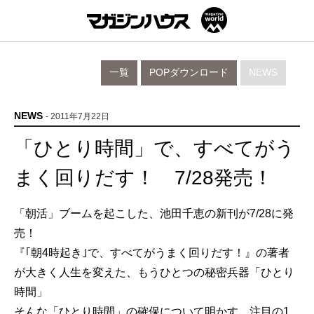
一覧
POPダウンロード
NEWS
NEWS
- 2011年7月22日
「ひとり時間」で、すべてがう
まく回りだす！ 7/28発売！
「朝活」ブームを起こした、池田千恵の新刊が7/28に発
売！
『｢朝4時起き｣で、すべてがうまく回りだす！』の著者
が大きく人生を変えた、もうひとつの秘密兵器「ひとり
時間」
そんな「ひとり時間」の確保について明かす、注目の1