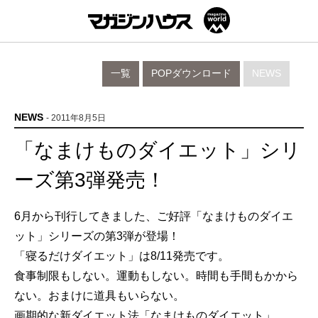
一覧
POPダウンロード
NEWS
NEWS
- 2011年8月5日
「なまけものダイエット」シリ
ーズ第3弾発売！
6月から刊行してきました、ご好評「なまけものダイエ
ット」シリーズの第3弾が登場！
「寝るだけダイエット」は8/11発売です。
食事制限もしない。運動もしない。時間も手間もかから
ない。おまけに道具もいらない。
画期的な新ダイエット法「なまけものダイエット」