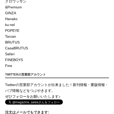
クロワッサン
&Premium
GINZA
Hanako
ku:nel
POPEYE
Tarzan
BRUTUS
CasaBRUTUS
Safari
FINEBOYS
Fine
TWITTERの営業部アカウント
Twitterの営業部アカウントが出来ました！新刊情報・重版情報・
パブ情報などをつぶやきます。
ぜひフォローをお願いいたします♪
注文はメールでもできます: