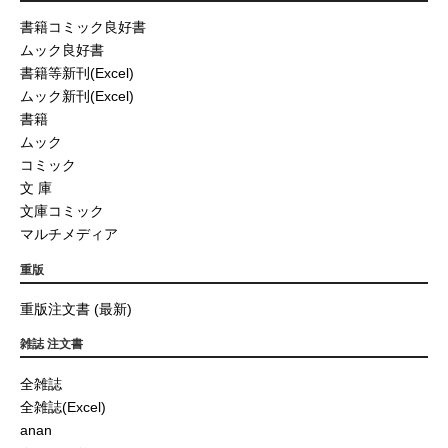
書籍コミック良好書
ムック良好書
書籍等新刊(Excel)
ムック新刊(Excel)
書籍
ムック
コミック
文 庫
文庫コミック
マルチメディア
重版
重版注文書 (最新)
雑誌 注文書
全雑誌
全雑誌(Excel)
anan