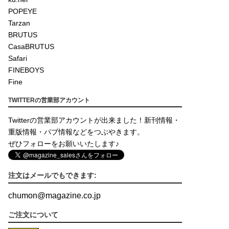
POPEYE
Tarzan
BRUTUS
CasaBRUTUS
Safari
FINEBOYS
Fine
TWITTERの営業部アカウント
Twitterの営業部アカウントが出来ました！新刊情報・
重版情報・パブ情報などをつぶやきます。
ぜひフォローをお願いいたします♪
注文はメールでもできます:
chumon
@
magazine.co.jp
ご注文について