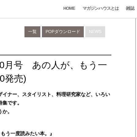
HOME
マガジンハウスとは
雑誌
一覧
POPダウンロード
NEWS
19年10月号 あの人が、もう一
0発売)
ザイナー、スタイリスト、料理研究家など、いろい
特集です。
うか。
人が、もう一度読みたい本。』