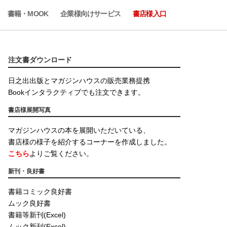
書籍・MOOK
企業様向けサービス
書店様入口
注文書ダウンロード
日之出出版とマガジンハウスの販売業務提携
Bookインタラクティブでも注文できます。
書店様展開写真
マガジンハウスの本を展開いただいている、
書店様の様子を紹介するコーナーを作成しました。
こちら
よりご覧ください。
新刊・良好書
書籍コミック良好書
ムック良好書
書籍等新刊(Excel)
ムック新刊(Excel)