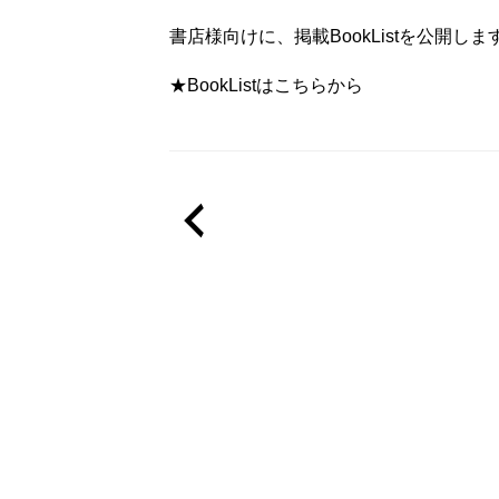
書店様向けに、掲載BookListを公開しま
★BookListはこちらから