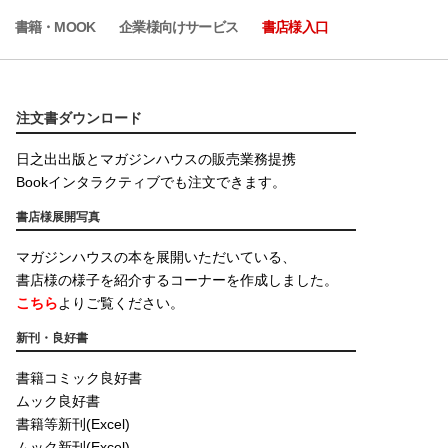
書籍・MOOK
企業様向けサービス
書店様入口
注文書ダウンロード
日之出出版とマガジンハウスの販売業務提携
Bookインタラクティブでも注文できます。
書店様展開写真
マガジンハウスの本を展開いただいている、
書店様の様子を紹介するコーナーを作成しました。
こちら
よりご覧ください。
新刊・良好書
書籍コミック良好書
ムック良好書
書籍等新刊(Excel)
ムック新刊(Excel)