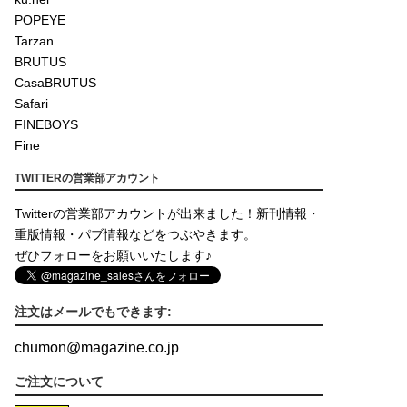
POPEYE
Tarzan
BRUTUS
CasaBRUTUS
Safari
FINEBOYS
Fine
TWITTERの営業部アカウント
Twitterの営業部アカウントが出来ました！新刊情報・
重版情報・パブ情報などをつぶやきます。
ぜひフォローをお願いいたします♪
注文はメールでもできます:
chumon
@
magazine.co.jp
ご注文について