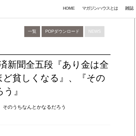
HOME
マガジンハウスとは
雑誌
一覧
POPダウンロード
NEWS
経済新聞全五段『あり金は全
ほど貧しくなる』、『その
ろう』
使え、そのうちなんとかなるだろう