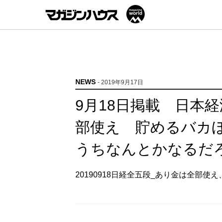
NEWS
- 2019年9月17日
9月18日掲載 日本
部使え 貯めるバカ
うちなんとかなるだ
20190918日経全五段_あり金は全部