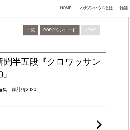
HOME
マガジンハウスとは
雑誌
一覧
POPダウンロード
NEWS
日新聞半五段『クロワッサン
0』
編集 家計簿2020