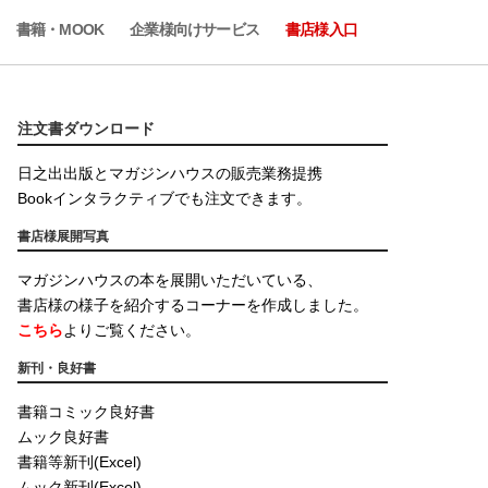
書籍・MOOK
企業様向けサービス
書店様入口
注文書ダウンロード
日之出出版とマガジンハウスの販売業務提携
Bookインタラクティブでも注文できます。
書店様展開写真
マガジンハウスの本を展開いただいている、
書店様の様子を紹介するコーナーを作成しました。
こちら
よりご覧ください。
新刊・良好書
書籍コミック良好書
ムック良好書
書籍等新刊(Excel)
ムック新刊(Excel)