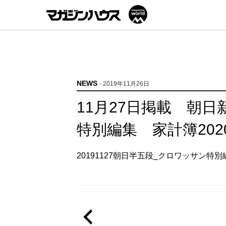
NEWS
- 2019年11月26日
11月27日掲載 朝
特別編集 家計簿202
20191127朝日半五段_クロワッサン特別