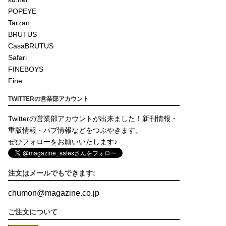
POPEYE
Tarzan
BRUTUS
CasaBRUTUS
Safari
FINEBOYS
Fine
TWITTERの営業部アカウント
Twitterの営業部アカウントが出来ました！新刊情報・
重版情報・パブ情報などをつぶやきます。
ぜひフォローをお願いいたします♪
注文はメールでもできます:
chumon
@
magazine.co.jp
ご注文について