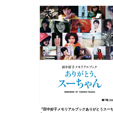
『田中好子メモリアルブックありがとうスー