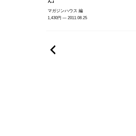
ん』
マガジンハウス 編
1,430円 — 2011.08.25