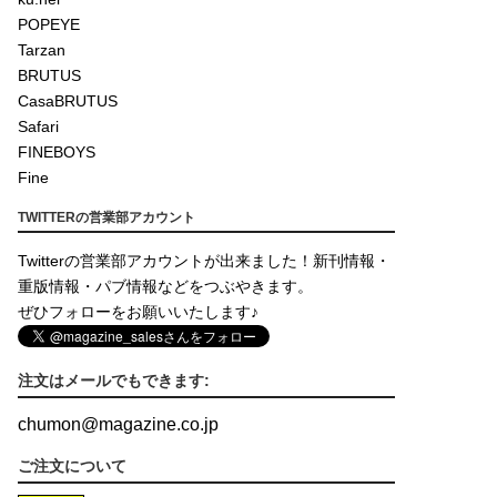
POPEYE
Tarzan
BRUTUS
CasaBRUTUS
Safari
FINEBOYS
Fine
TWITTERの営業部アカウント
Twitterの営業部アカウントが出来ました！新刊情報・
重版情報・パブ情報などをつぶやきます。
ぜひフォローをお願いいたします♪
注文はメールでもできます:
chumon
@
magazine.co.jp
ご注文について