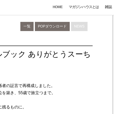
HOME
マガジンハウスとは
雑誌
一覧
POPダウンロード
NEWS
ルブック ありがとうスーち
。
係者の証言で再構成しました。
を築き、55歳で旅立つまで。
。
に残るものに。