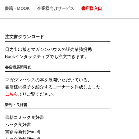
書籍・MOOK
企業様向けサービス
書店様入口
注文書ダウンロード
日之出出版とマガジンハウスの販売業務提携
Bookインタラクティブでも注文できます。
書店様展開写真
マガジンハウスの本を展開いただいている、
書店様の様子を紹介するコーナーを作成しました。
こちら
よりご覧ください。
新刊・良好書
書籍コミック良好書
ムック良好書
書籍等新刊(Excel)
ムック新刊(Excel)