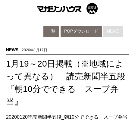
一覧
POPダウンロード
NEWS
NEWS
- 2020年1月17日
1月19～20日掲載（※地域によ
って異なる） 読売新聞半五段
『朝10分でできる スープ弁
当』
20200120読売新聞半五段_朝10分でできる スープ弁当