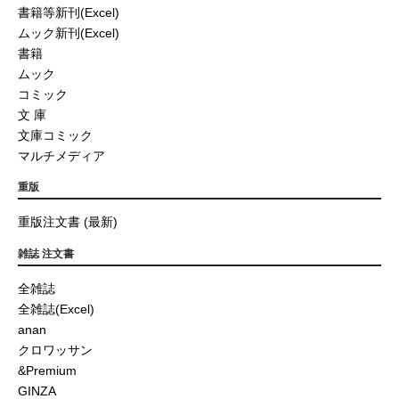
書籍等新刊(Excel)
ムック新刊(Excel)
書籍
ムック
コミック
文 庫
文庫コミック
マルチメディア
重版
重版注文書 (最新)
雑誌 注文書
全雑誌
全雑誌(Excel)
anan
クロワッサン
&Premium
GINZA