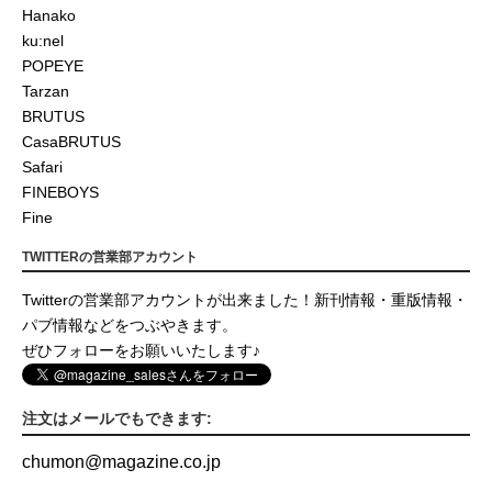
Hanako
ku:nel
POPEYE
Tarzan
BRUTUS
CasaBRUTUS
Safari
FINEBOYS
Fine
TWITTERの営業部アカウント
Twitterの営業部アカウントが出来ました！新刊情報・重版情報・
パブ情報などをつぶやきます。
ぜひフォローをお願いいたします♪
注文はメールでもできます:
chumon
@
magazine.co.jp