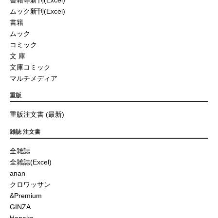
ムック新刊(Excel)
書籍
ムック
コミック
文 庫
文庫コミック
マルチメディア
重版
重版注文書 (最新)
雑誌 注文書
全雑誌
全雑誌(Excel)
anan
クロワッサン
&Premium
GINZA