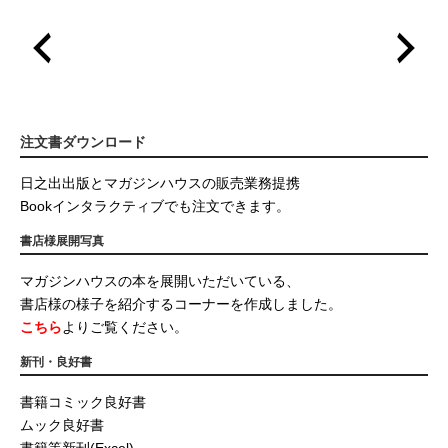
注文書ダウンロード
日之出出版とマガジンハウスの販売業務提携
Bookインタラクティブでも注文できます。
書店様展開写真
マガジンハウスの本を展開いただいている、
書店様の様子を紹介するコーナーを作成しました。
こちら
よりご覧ください。
新刊・良好書
書籍コミック良好書
ムック良好書
書籍等新刊(Excel)