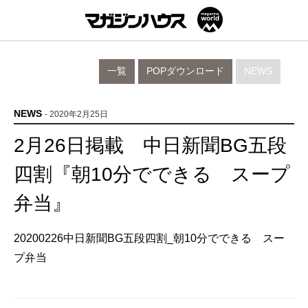
一覧
POPダウンロード
NEWS
NEWS
- 2020年2月25日
2月26日掲載 中日新聞BG五段
四割『朝10分でできる スープ
弁当』
20200226中日新聞BG五段四割_朝10分でできる スー
プ弁当