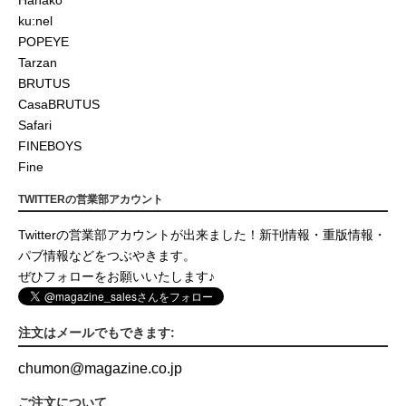
Hanako
ku:nel
POPEYE
Tarzan
BRUTUS
CasaBRUTUS
Safari
FINEBOYS
Fine
TWITTERの営業部アカウント
Twitterの営業部アカウントが出来ました！新刊情報・重版情報・
パブ情報などをつぶやきます。
ぜひフォローをお願いいたします♪
注文はメールでもできます:
chumon
@
magazine.co.jp
ご注文について