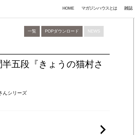
HOME
マガジンハウスとは
雑誌
一覧
POPダウンロード
NEWS
聞半五段『きょうの猫村さ
村さんシリーズ