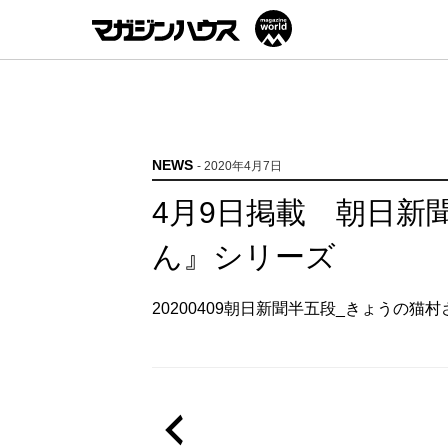
NEWS
- 2020年4月7日
4月9日掲載 朝日新
ん』シリーズ
20200409朝日新聞半五段_きょうの猫