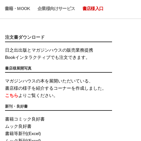
書籍・MOOK
企業様向けサービス
書店様入口
注文書ダウンロード
日之出出版とマガジンハウスの販売業務提携
Bookインタラクティブでも注文できます。
書店様展開写真
マガジンハウスの本を展開いただいている、
書店様の様子を紹介するコーナーを作成しました。
こちら
よりご覧ください。
新刊・良好書
書籍コミック良好書
ムック良好書
書籍等新刊(Excel)
ムック新刊(Excel)