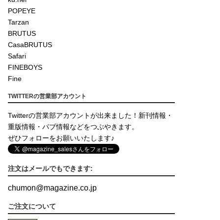
POPEYE
Tarzan
BRUTUS
CasaBRUTUS
Safari
FINEBOYS
Fine
TWITTERの営業部アカウント
Twitterの営業部アカウントが出来ました！新刊情報・
重版情報・パブ情報などをつぶやきます。
ぜひフォローをお願いいたします♪
注文はメールでもできます:
chumon
@
magazine.co.jp
ご注文について