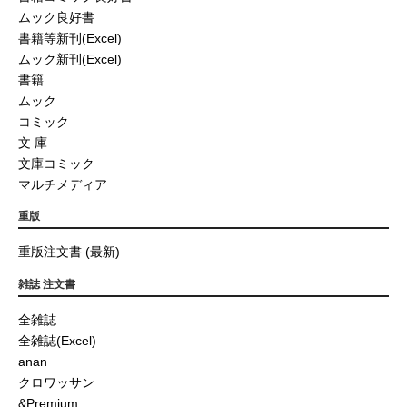
ムック良好書
書籍等新刊(Excel)
ムック新刊(Excel)
書籍
ムック
コミック
文 庫
文庫コミック
マルチメディア
重版
重版注文書 (最新)
雑誌 注文書
全雑誌
全雑誌(Excel)
anan
クロワッサン
&Premium