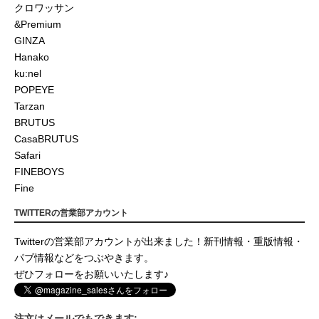
クロワッサン
&Premium
GINZA
Hanako
ku:nel
POPEYE
Tarzan
BRUTUS
CasaBRUTUS
Safari
FINEBOYS
Fine
TWITTERの営業部アカウント
Twitterの営業部アカウントが出来ました！新刊情報・重版情報・
パブ情報などをつぶやきます。
ぜひフォローをお願いいたします♪
注文はメールでもできます: