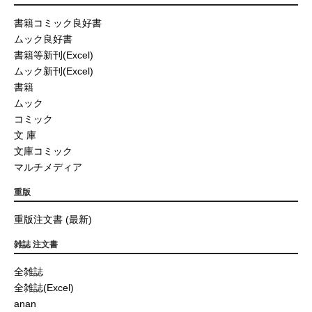
書籍コミック良好書
ムック良好書
書籍等新刊(Excel)
ムック新刊(Excel)
書籍
ムック
コミック
文 庫
文庫コミック
マルチメディア
重版
重版注文書 (最新)
雑誌 注文書
全雑誌
全雑誌(Excel)
anan