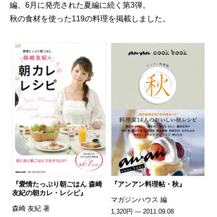
編、6月に発売された夏編に続く第3弾。
秋の食材を使った119の料理を掲載しました。
『愛情たっぷり朝ごはん 森崎
『アンアン料理帖・秋』
友紀の朝カレ・レシピ』
マガジンハウス 編
森崎 友紀 著
1,320円 — 2011.09.08