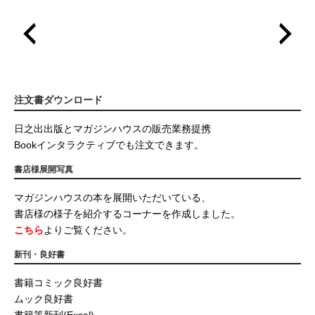
注文書ダウンロード
日之出出版とマガジンハウスの販売業務提携
Bookインタラクティブでも注文できます。
書店様展開写真
マガジンハウスの本を展開いただいている、
書店様の様子を紹介するコーナーを作成しました。
こちら
よりご覧ください。
新刊・良好書
書籍コミック良好書
ムック良好書
書籍等新刊(Excel)