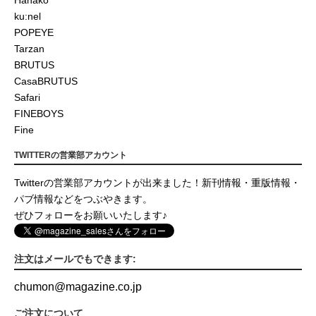
Hanako
ku:nel
POPEYE
Tarzan
BRUTUS
CasaBRUTUS
Safari
FINEBOYS
Fine
TWITTERの営業部アカウント
Twitterの営業部アカウントが出来ました！新刊情報・重版情報・
パブ情報などをつぶやきます。
ぜひフォローをお願いいたします♪
注文はメールでもできます:
chumon
@
magazine.co.jp
ご注文について