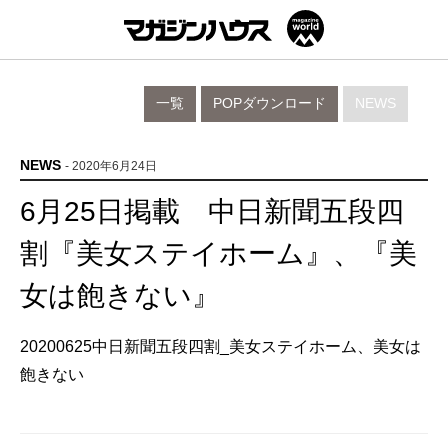
一覧
POPダウンロード
NEWS
NEWS
- 2020年6月24日
6月25日掲載 中日新聞五段四
割『美女ステイホーム』、『美
女は飽きない』
20200625中日新聞五段四割_美女ステイホーム、美女は
飽きない