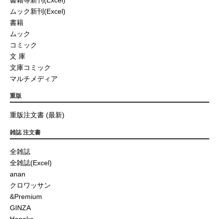
ムック新刊(Excel)
書籍
ムック
コミック
文 庫
文庫コミック
マルチメディア
重版
重版注文書 (最新)
雑誌 注文書
全雑誌
全雑誌(Excel)
anan
クロワッサン
&Premium
GINZA