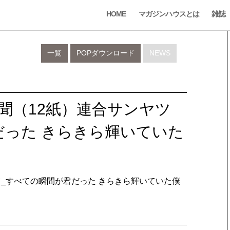
HOME
マガジンハウスとは
雑誌
一覧
POPダウンロード
NEWS
新聞（12紙）連合サンヤツ
だった きらきら輝いていた
ヤツ_すべての瞬間が君だった きらきら輝いていた僕