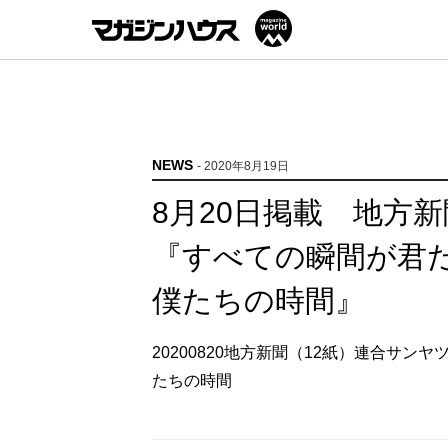
NEWS
- 2020年8月19日
8月20日掲載 地方
『すべての瞬間が君
僕たちの時間』
20200820地方新聞（12紙）連合サン
たちの時間