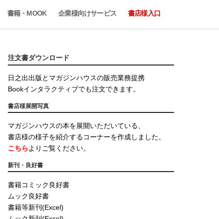
書籍・MOOK
企業様向けサービス
書店様入口
注文書ダウンロード
日之出出版とマガジンハウスの販売業務提携
Bookインタラクティブでも注文できます。
書店様展開写真
マガジンハウスの本を展開いただいている、
書店様の様子を紹介するコーナーを作成しました。
こちら
よりご覧ください。
新刊・良好書
書籍コミック良好書
ムック良好書
書籍等新刊(Excel)
ムック新刊(Excel)