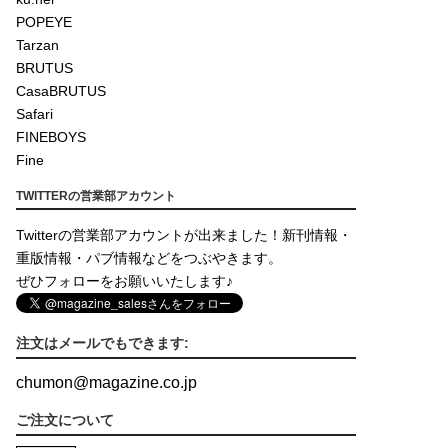
POPEYE
Tarzan
BRUTUS
CasaBRUTUS
Safari
FINEBOYS
Fine
TWITTERの営業部アカウント
Twitterの営業部アカウントが出来ました！新刊情報・
重版情報・パブ情報などをつぶやきます。
ぜひフォローをお願いいたします♪
注文はメールでもできます:
chumon
@
magazine.co.jp
ご注文について