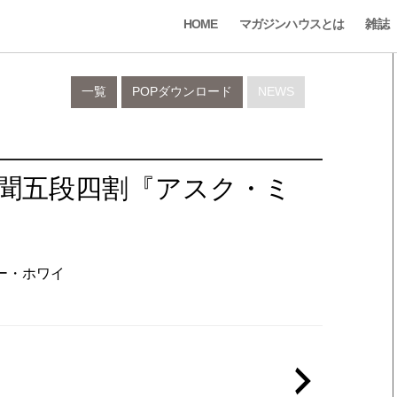
HOME
マガジンハウスとは
雑誌
一覧
POPダウンロード
NEWS
新聞五段四割『アスク・ミ
ミー・ホワイ