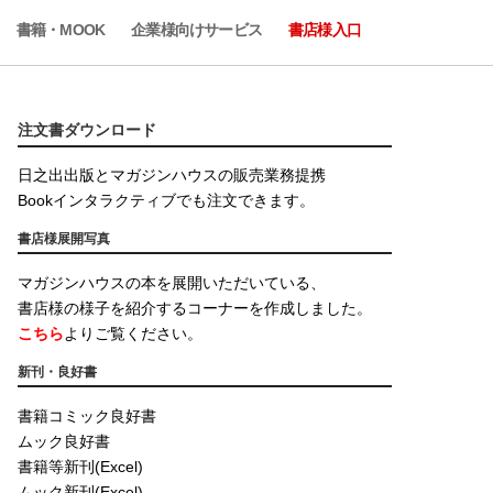
書籍・MOOK
企業様向けサービス
書店様入口
注文書ダウンロード
日之出出版とマガジンハウスの販売業務提携
Bookインタラクティブでも注文できます。
書店様展開写真
マガジンハウスの本を展開いただいている、
書店様の様子を紹介するコーナーを作成しました。
こちら
よりご覧ください。
新刊・良好書
書籍コミック良好書
ムック良好書
書籍等新刊(Excel)
ムック新刊(Excel)