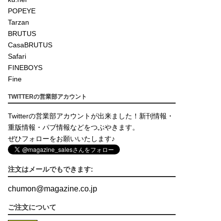
POPEYE
Tarzan
BRUTUS
CasaBRUTUS
Safari
FINEBOYS
Fine
TWITTERの営業部アカウント
Twitterの営業部アカウントが出来ました！新刊情報・
重版情報・パブ情報などをつぶやきます。
ぜひフォローをお願いいたします♪
注文はメールでもできます:
chumon
@
magazine.co.jp
ご注文について