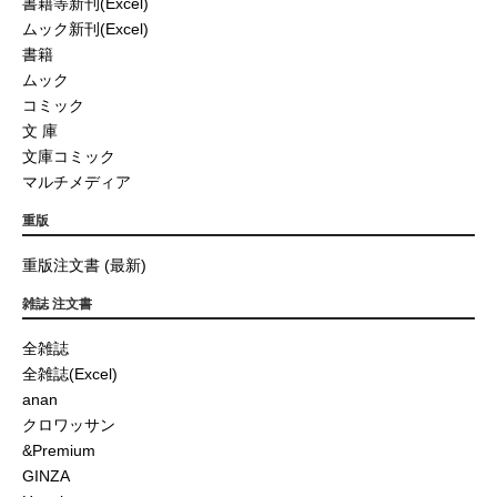
書籍等新刊(Excel)
ムック新刊(Excel)
書籍
ムック
コミック
文 庫
文庫コミック
マルチメディア
重版
重版注文書 (最新)
雑誌 注文書
全雑誌
全雑誌(Excel)
anan
クロワッサン
&Premium
GINZA