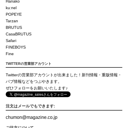
Hanako
ku:nel
POPEYE
Tarzan
BRUTUS
CasaBRUTUS
Safari
FINEBOYS
Fine
TWITTERの営業部アカウント
Twitterの営業部アカウントが出来ました！新刊情報・重版情報・
パブ情報などをつぶやきます。
ぜひフォローをお願いいたします♪
注文はメールでもできます:
chumon
@
magazine.co.jp
ご注文について