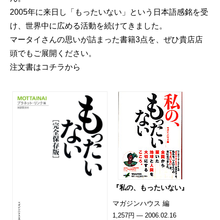
2005年に来日し「もったいない」という日本語感銘を受
け、世界中に広める活動を続けてきました。
マータイさんの思いが詰まった書籍3点を、ぜひ貴店店
頭でもご展開ください。
注文書はコチラから
『私の、もったいない』
マガジンハウス 編
1,257円 — 2006.02.16