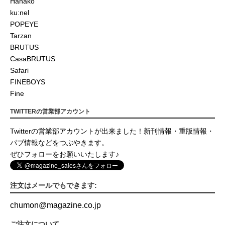
Hanako
ku:nel
POPEYE
Tarzan
BRUTUS
CasaBRUTUS
Safari
FINEBOYS
Fine
TWITTERの営業部アカウント
Twitterの営業部アカウントが出来ました！新刊情報・重版情報・
パブ情報などをつぶやきます。
ぜひフォローをお願いいたします♪
注文はメールでもできます:
chumon
@
magazine.co.jp
ご注文について