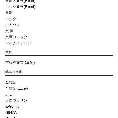
書籍等新刊(Excel)
ムック新刊(Excel)
書籍
ムック
コミック
文 庫
文庫コミック
マルチメディア
重版
重版注文書 (最新)
雑誌 注文書
全雑誌
全雑誌(Excel)
anan
クロワッサン
&Premium
GINZA