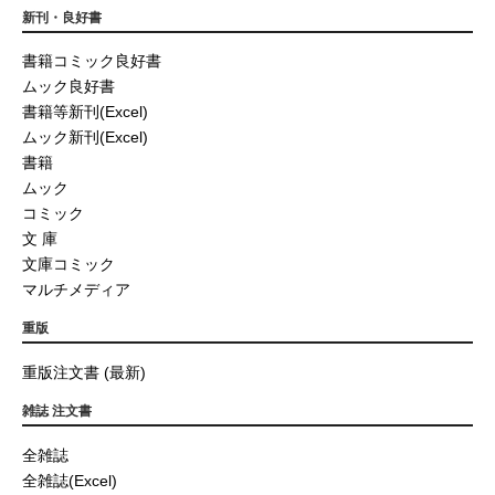
新刊・良好書
書籍コミック良好書
ムック良好書
書籍等新刊(Excel)
ムック新刊(Excel)
書籍
ムック
コミック
文 庫
文庫コミック
マルチメディア
重版
重版注文書 (最新)
雑誌 注文書
全雑誌
全雑誌(Excel)