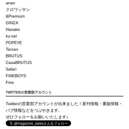
anan
クロワッサン
&Premium
GINZA
Hanako
ku:nel
POPEYE
Tarzan
BRUTUS
CasaBRUTUS
Safari
FINEBOYS
Fine
TWITTERの営業部アカウント
Twitterの営業部アカウントが出来ました！新刊情報・重版情報・
パブ情報などをつぶやきます。
ぜひフォローをお願いいたします♪