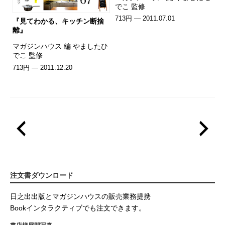
でこ 監修
713円 — 2011.07.01
『見てわかる、キッチン断捨
離』
マガジンハウス 編 やましたひ
でこ 監修
713円 — 2011.12.20
注文書ダウンロード
日之出出版とマガジンハウスの販売業務提携
Bookインタラクティブでも注文できます。