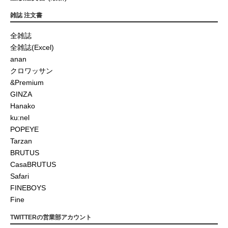
雑誌 注文書
全雑誌
全雑誌(Excel)
anan
クロワッサン
&Premium
GINZA
Hanako
ku:nel
POPEYE
Tarzan
BRUTUS
CasaBRUTUS
Safari
FINEBOYS
Fine
TWITTERの営業部アカウント