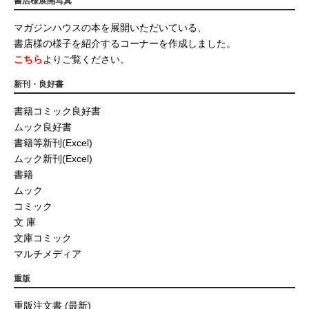
書店様展開写真
マガジンハウスの本を展開いただいている、
書店様の様子を紹介するコーナーを作成しました。
こちら
よりご覧ください。
新刊・良好書
書籍コミック良好書
ムック良好書
書籍等新刊(Excel)
ムック新刊(Excel)
書籍
ムック
コミック
文 庫
文庫コミック
マルチメディア
重版
重版注文書 (最新)