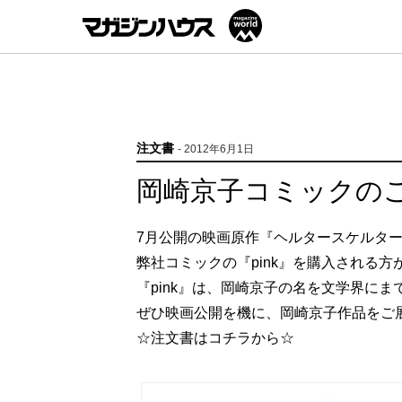
注文書
- 2012年6月1日
岡崎京子コミックの
7月公開の映画原作『ヘルタースケルター
弊社コミックの『pink』を購入される
『pink』は、岡崎京子の名を文学界に
ぜひ映画公開を機に、岡崎京子作品をご
☆注文書はコチラから☆