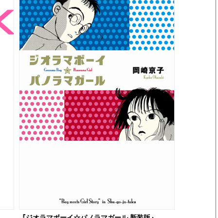
『ジオラマボーイ☆パノラマガール 新装版』