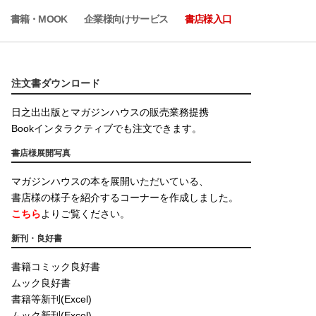
書籍・MOOK
企業様向けサービス
書店様入口
注文書ダウンロード
日之出出版とマガジンハウスの販売業務提携
Bookインタラクティブでも注文できます。
書店様展開写真
マガジンハウスの本を展開いただいている、
書店様の様子を紹介するコーナーを作成しました。
こちら
よりご覧ください。
新刊・良好書
書籍コミック良好書
ムック良好書
書籍等新刊(Excel)
ムック新刊(Excel)