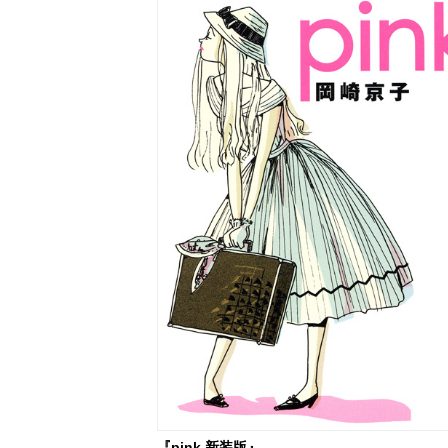
『pink 新装版』