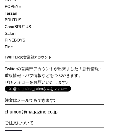
POPEYE
Tarzan
BRUTUS
CasaBRUTUS
Safari
FINEBOYS
Fine
TWITTERの営業部アカウント
Twitterの営業部アカウントが出来ました！新刊情報・
重版情報・パブ情報などをつぶやきます。
ぜひフォローをお願いいたします♪
注文はメールでもできます:
chumon
@
magazine.co.jp
ご注文について