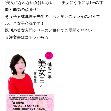
“美女になれない女はいない、 美女になるには1%の才
能と99%の頑張り”
そう語る林真理子先生の、涙と笑いのキレイのバイブ
ル。全女子必読です！
既刊の美女入門シリーズと併せてご展開ください！
☆注文書はコチラから☆