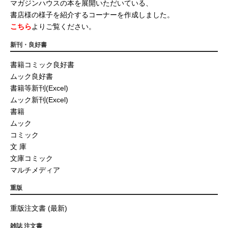
マガジンハウスの本を展開いただいている、
書店様の様子を紹介するコーナーを作成しました。
こちら
よりご覧ください。
新刊・良好書
書籍コミック良好書
ムック良好書
書籍等新刊(Excel)
ムック新刊(Excel)
書籍
ムック
コミック
文 庫
文庫コミック
マルチメディア
重版
重版注文書 (最新)
雑誌 注文書