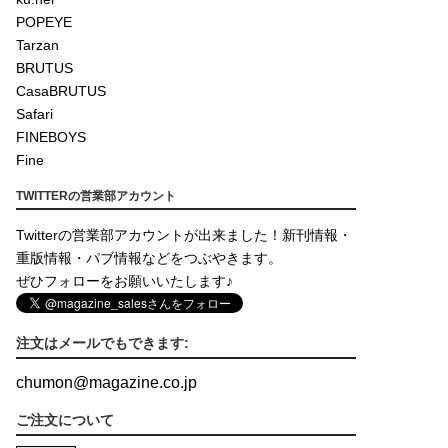
POPEYE
Tarzan
BRUTUS
CasaBRUTUS
Safari
FINEBOYS
Fine
TWITTERの営業部アカウント
Twitterの営業部アカウントが出来ました！新刊情報・
重版情報・パブ情報などをつぶやきます。
ぜひフォローをお願いいたします♪
注文はメールでもできます:
chumon
@
magazine.co.jp
ご注文について