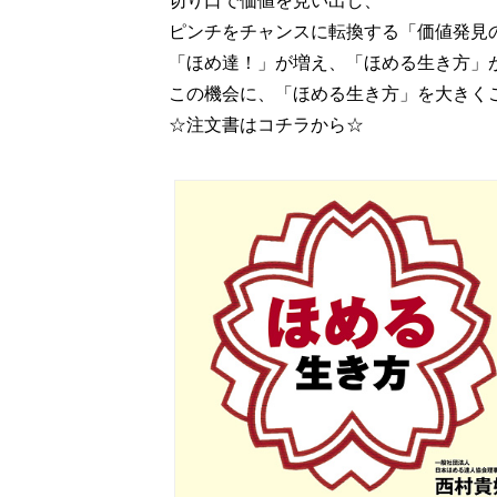
切り口で価値を見い出し、
ピンチをチャンスに転換する「価値発見
「ほめ達！」が増え、「ほめる生き方」
この機会に、「ほめる生き方」を大きく
☆注文書はコチラから☆