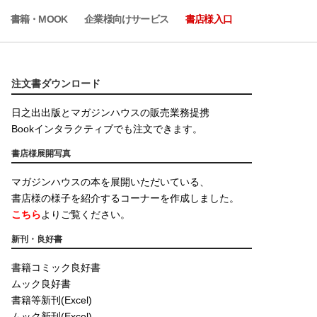
書籍・MOOK
企業様向けサービス
書店様入口
注文書ダウンロード
日之出出版とマガジンハウスの販売業務提携
Bookインタラクティブでも注文できます。
書店様展開写真
マガジンハウスの本を展開いただいている、
書店様の様子を紹介するコーナーを作成しました。
こちら
よりご覧ください。
新刊・良好書
書籍コミック良好書
ムック良好書
書籍等新刊(Excel)
ムック新刊(Excel)