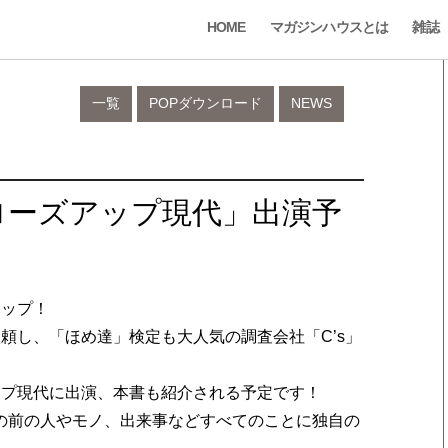
HOME
マガジンハウスとは
雑誌
一覧
POPダウンロード
NEWS
ローズアップ現代」出演予
アップ！
頼し、「ほめ達」検定も大人気の調査会社「C’s」
アップ現代に出演、本書も紹介される予定です！
の前の人やモノ、出来事などすべてのことに独自の