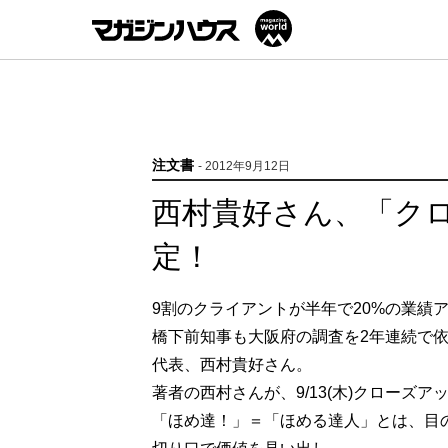
注文書
- 2012年9月12日
西村貴好さん、「ク
定！
9割のクライアントが半年で20%の業績
橋下前知事も大阪府の調査を2年連続で依
代表、西村貴好さん。
著者の西村さんが、9/13(木)クローズ
「ほめ達！」＝「ほめる達人」とは、目