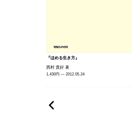
『ほめる生き方』
西村 貴好 著
1,430円 — 2012.05.24