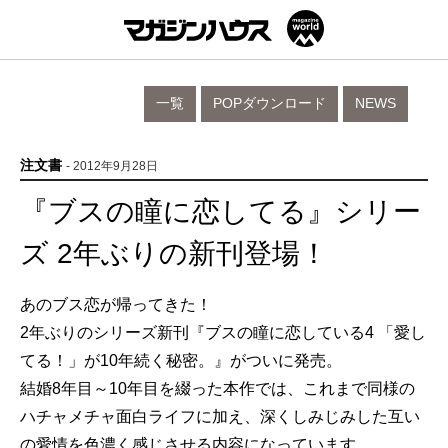
一覧
POPダウンロード
NEWS
注文書
- 2012年9月28日
『ブスの瞳に恋してる』シリー
ズ 2年ぶりの新刊登場！
あのブス恋が帰ってきた！
2年ぶりのシリーズ新刊『ブスの瞳に恋している4 「愛し
てる！」が10年続く秘密。』がついに発売。
結婚8年目～10年目を綴った本作では、これまで同様の
ハチャメチャ面白ライフに加え、深くしみじみした互い
の愛情を色濃く感じさせる内容になっています。