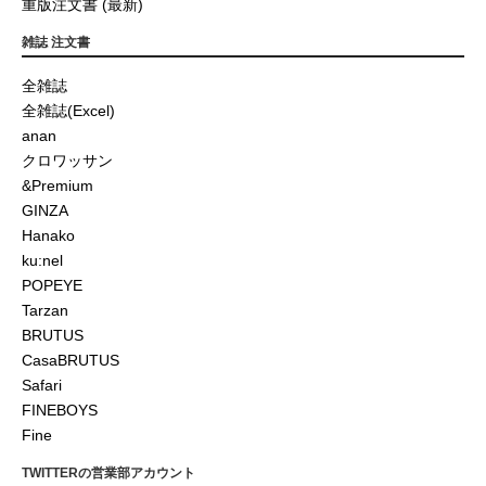
重版注文書 (最新)
雑誌 注文書
全雑誌
全雑誌(Excel)
anan
クロワッサン
&Premium
GINZA
Hanako
ku:nel
POPEYE
Tarzan
BRUTUS
CasaBRUTUS
Safari
FINEBOYS
Fine
TWITTERの営業部アカウント