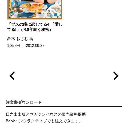
『ブスの瞳に恋してる4 「愛し
てる!」が10年続く秘密』
鈴木 おさむ 著
1,257円 — 2012.09.27
注文書ダウンロード
日之出出版とマガジンハウスの販売業務提携
Bookインタラクティブでも注文できます。