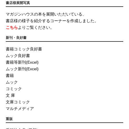
書店様展開写真
マガジンハウスの本を展開いただいている、
書店様の様子を紹介するコーナーを作成しました。
こちら
よりご覧ください。
新刊・良好書
書籍コミック良好書
ムック良好書
書籍等新刊(Excel)
ムック新刊(Excel)
書籍
ムック
コミック
文 庫
文庫コミック
マルチメディア
重版