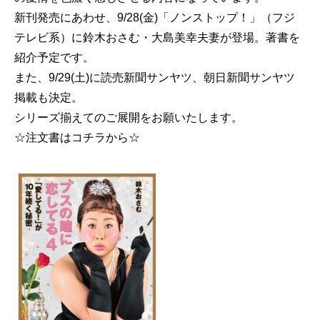
新刊発売にあわせ、9/28(金)「ノンストップ！」（フジ
テレビ系）に鈴木おさむ・大島美幸夫妻が登場。著書を
紹介予定です。
また、9/29(土)に読売新聞サンヤツ、朝日新聞サンヤツ
掲載も決定。
シリーズ揃えてのご展開をお願いたします。
☆注文書はコチラから☆