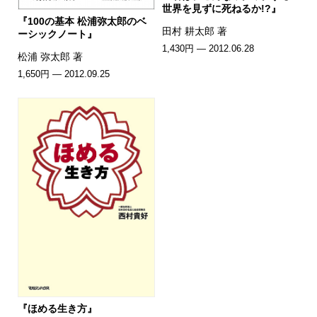
世界を見ずに死ねるか!?』
『100の基本 松浦弥太郎のベ
田村 耕太郎 著
ーシックノート』
1,430円 — 2012.06.28
松浦 弥太郎 著
1,650円 — 2012.09.25
『ほめる生き方』