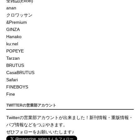
全雑誌(Excel)
anan
クロワッサン
&Premium
GINZA
Hanako
ku:nel
POPEYE
Tarzan
BRUTUS
CasaBRUTUS
Safari
FINEBOYS
Fine
TWITTERの営業部アカウント
Twitterの営業部アカウントが出来ました！新刊情報・重版情報・
パブ情報などをつぶやきます。
ぜひフォローをお願いいたします♪