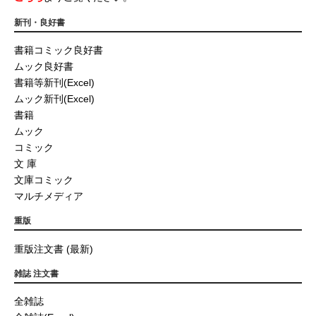
新刊・良好書
書籍コミック良好書
ムック良好書
書籍等新刊(Excel)
ムック新刊(Excel)
書籍
ムック
コミック
文 庫
文庫コミック
マルチメディア
重版
重版注文書 (最新)
雑誌 注文書
全雑誌