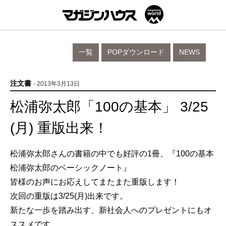
一覧
POPダウンロード
NEWS
注文書
- 2013年3月13日
松浦弥太郎「100の基本」 3/25
(月) 重版出来！
松浦弥太郎さんの書籍の中でも好評の1冊、『100の基本
松浦弥太郎のベーシックノート』
皆様のお声にお応えしてまたまた重版します！
次回の重版は3/25(月)出来です。
新たな一歩を踏み出す、新社会人へのプレゼントにもオ
ススメです。