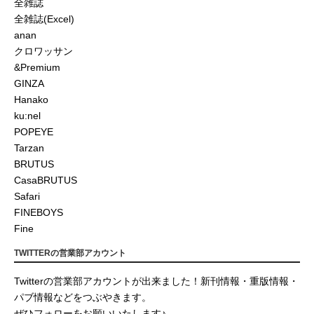
全雑誌
全雑誌(Excel)
anan
クロワッサン
&Premium
GINZA
Hanako
ku:nel
POPEYE
Tarzan
BRUTUS
CasaBRUTUS
Safari
FINEBOYS
Fine
TWITTERの営業部アカウント
Twitterの営業部アカウントが出来ました！新刊情報・重版情報・
パブ情報などをつぶやきます。
ぜひフォローをお願いいたします♪