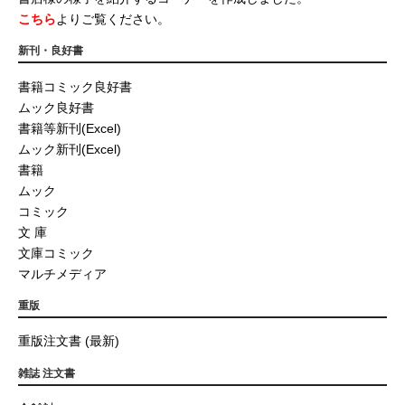
こちら
よりご覧ください。
新刊・良好書
書籍コミック良好書
ムック良好書
書籍等新刊(Excel)
ムック新刊(Excel)
書籍
ムック
コミック
文 庫
文庫コミック
マルチメディア
重版
重版注文書 (最新)
雑誌 注文書