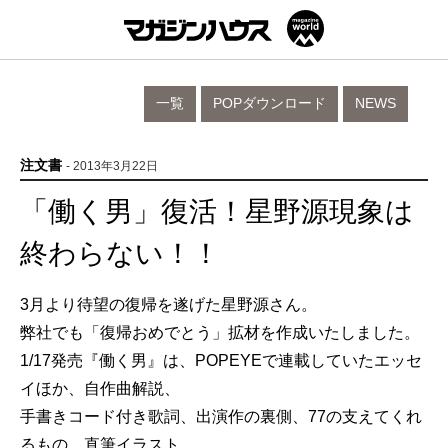
一覧
POPダウンロード
NEWS
注文書
- 2013年3月22日
「働く男」復活！星野源現象は
終わらない！！
3月より待望の復帰を遂げた星野源さん。
弊社でも「復帰おめでとう」拡材を作成いたしました。
1/17発売『働く男』は、POPEYEで連載していたエッセ
イほか、自作曲解説、
手書きコード付き歌詞、出演作の裏側、77の支えてくれ
るもの、直筆イラスト、