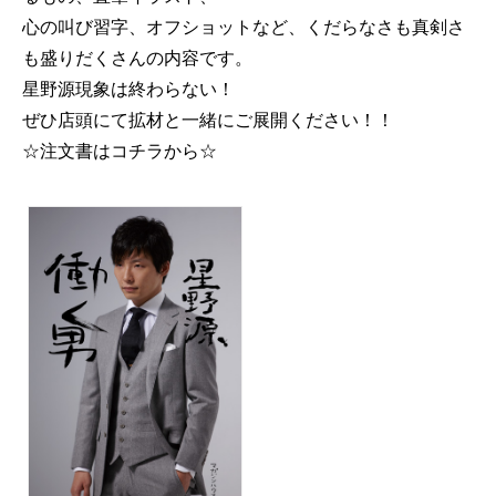
心の叫び習字、オフショットなど、くだらなさも真剣さ
も盛りだくさんの内容です。
星野源現象は終わらない！
ぜひ店頭にて拡材と一緒にご展開ください！！
☆注文書はコチラから☆