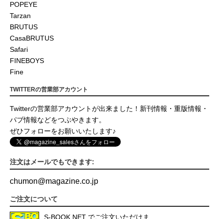
POPEYE
Tarzan
BRUTUS
CasaBRUTUS
Safari
FINEBOYS
Fine
TWITTERの営業部アカウント
Twitterの営業部アカウントが出来ました！新刊情報・重版情報・
パブ情報などをつぶやきます。
ぜひフォローをお願いいたします♪
注文はメールでもできます:
chumon
@
magazine.co.jp
ご注文について
S-BOOK.NET
でご注文いただけま