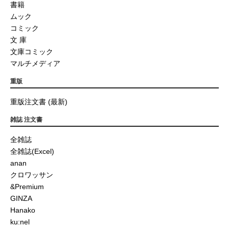
書籍
ムック
コミック
文 庫
文庫コミック
マルチメディア
重版
重版注文書 (最新)
雑誌 注文書
全雑誌
全雑誌(Excel)
anan
クロワッサン
&Premium
GINZA
Hanako
ku:nel