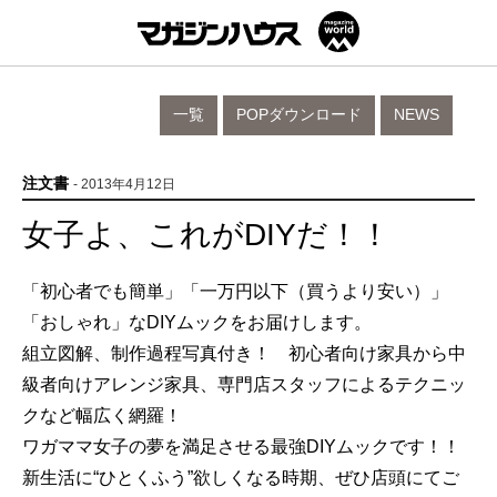
一覧
POPダウンロード
NEWS
注文書
- 2013年4月12日
女子よ、これがDIYだ！！
「初心者でも簡単」「一万円以下（買うより安い）」
「おしゃれ」なDIYムックをお届けします。
組立図解、制作過程写真付き！ 初心者向け家具から中
級者向けアレンジ家具、専門店スタッフによるテクニッ
クなど幅広く網羅！
ワガママ女子の夢を満足させる最強DIYムックです！！
新生活に“ひとくふう”欲しくなる時期、ぜひ店頭にてご