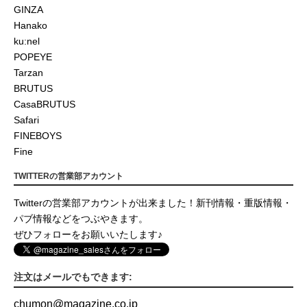
GINZA
Hanako
ku:nel
POPEYE
Tarzan
BRUTUS
CasaBRUTUS
Safari
FINEBOYS
Fine
TWITTERの営業部アカウント
Twitterの営業部アカウントが出来ました！新刊情報・重版情報・
パブ情報などをつぶやきます。
ぜひフォローをお願いいたします♪
注文はメールでもできます:
chumon
@
magazine.co.jp