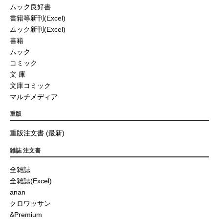
ムック良好書
書籍等新刊(Excel)
ムック新刊(Excel)
書籍
ムック
コミック
文 庫
文庫コミック
マルチメディア
重版
重版注文書 (最新)
雑誌 注文書
全雑誌
全雑誌(Excel)
anan
クロワッサン
&Premium