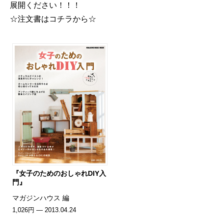
展開ください！！！
☆注文書はコチラから☆
『女子のためのおしゃれDIY入
門』
マガジンハウス 編
1,026円 — 2013.04.24