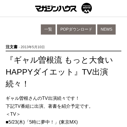
一覧
POPダウンロード
NEWS
注文書
- 2013年5月10日
『ギャル曽根流 もっと大食い
HAPPYダイエット』TV出演
続々！
ギャル曽根さんのTV出演続々です！
下記TV番組に出演、著書を紹介予定です。
＜TV＞
■5/23(木)「5時に夢中！」(東京MX)