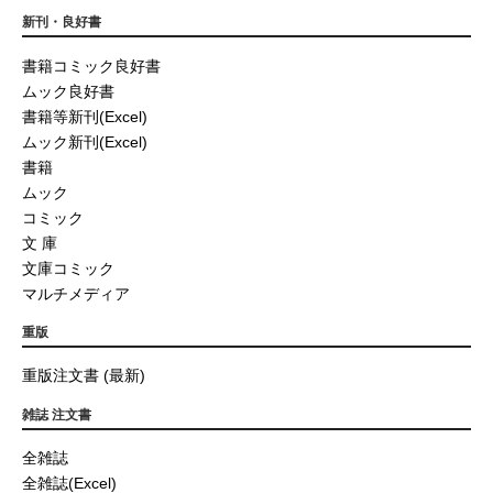
新刊・良好書
書籍コミック良好書
ムック良好書
書籍等新刊(Excel)
ムック新刊(Excel)
書籍
ムック
コミック
文 庫
文庫コミック
マルチメディア
重版
重版注文書 (最新)
雑誌 注文書
全雑誌
全雑誌(Excel)