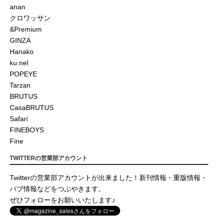
anan
クロワッサン
&Premium
GINZA
Hanako
ku:nel
POPEYE
Tarzan
BRUTUS
CasaBRUTUS
Safari
FINEBOYS
Fine
TWITTERの営業部アカウント
Twitterの営業部アカウントが出来ました！新刊情報・重版情報・
パブ情報などをつぶやきます。
ぜひフォローをお願いいたします♪