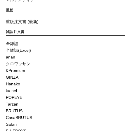
重版
重版注文書 (最新)
雑誌 注文書
全雑誌
全雑誌(Excel)
anan
クロワッサン
&Premium
GINZA
Hanako
ku:nel
POPEYE
Tarzan
BRUTUS
CasaBRUTUS
Safari
FINEBOYS