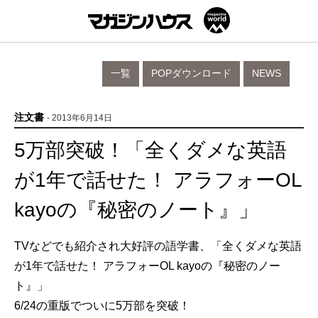
一覧
POPダウンロード
NEWS
注文書
- 2013年6月14日
5万部突破！「全くダメな英語
が1年で話せた！ アラフォーOL
kayoの『秘密のノート』」
TVなどでも紹介され大好評の語学書、「全くダメな英語
が1年で話せた！ アラフォーOL kayoの『秘密のノー
ト』」
6/24の重版でついに5万部を突破！