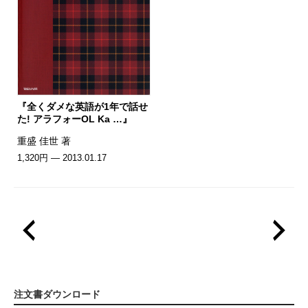
『全くダメな英語が1年で話せ
た! アラフォーOL Ka …』
重盛 佳世 著
1,320円 — 2013.01.17
注文書ダウンロード