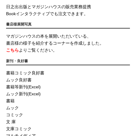
日之出出版とマガジンハウスの販売業務提携
Bookインタラクティブでも注文できます。
書店様展開写真
マガジンハウスの本を展開いただいている、
書店様の様子を紹介するコーナーを作成しました。
こちら
よりご覧ください。
新刊・良好書
書籍コミック良好書
ムック良好書
書籍等新刊(Excel)
ムック新刊(Excel)
書籍
ムック
コミック
文 庫
文庫コミック
マルチメディア