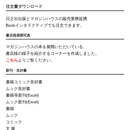
注文書ダウンロード
日之出出版とマガジンハウスの販売業務提携
Bookインタラクティブでも注文できます。
書店様展開写真
マガジンハウスの本を展開いただいている、
書店様の様子を紹介するコーナーを作成しました。
こちら
よりご覧ください。
新刊・良好書
書籍コミック良好書
ムック良好書
書籍等新刊(Excel)
ムック新刊(Excel)
書籍
ムック
コミック
文 庫