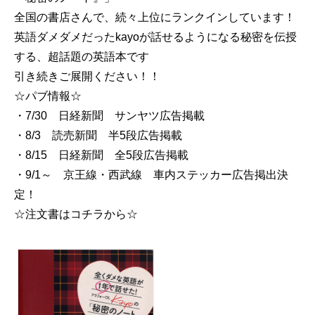
全国の書店さんで、続々上位にランクインしています！
英語ダメダメだったkayoが話せるようになる秘密を伝授
する、超話題の英語本です
引き続きご展開ください！！
☆パブ情報☆
・7/30 日経新聞 サンヤツ広告掲載
・8/3 読売新聞 半5段広告掲載
・8/15 日経新聞 全5段広告掲載
・9/1～ 京王線・西武線 車内ステッカー広告掲出決
定！
☆注文書はコチラから☆