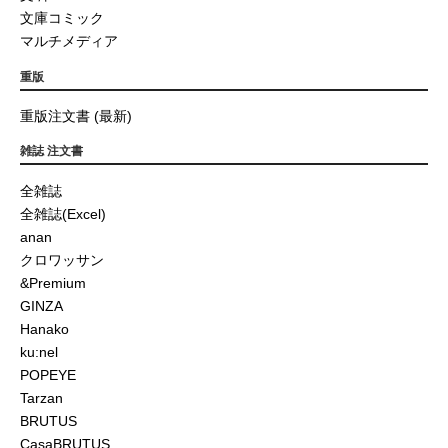
文庫コミック
マルチメディア
重版
重版注文書 (最新)
雑誌 注文書
全雑誌
全雑誌(Excel)
anan
クロワッサン
&Premium
GINZA
Hanako
ku:nel
POPEYE
Tarzan
BRUTUS
CasaBRUTUS