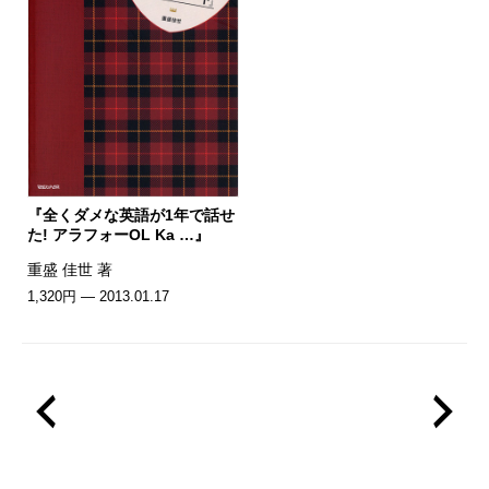
『全くダメな英語が1年で話せ
た! アラフォーOL Ka …』
重盛 佳世 著
1,320円 — 2013.01.17