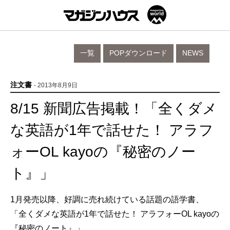
一覧
POPダウンロード
NEWS
注文書
- 2013年8月9日
8/15 新聞広告掲載！「全くダメ
な英語が1年で話せた！ アラフ
ォーOL kayoの『秘密のノー
ト』」
1月発売以降、好調に売れ続けている話題の語学書、
「全くダメな英語が1年で話せた！ アラフォーOL kayoの
『秘密のノート』」