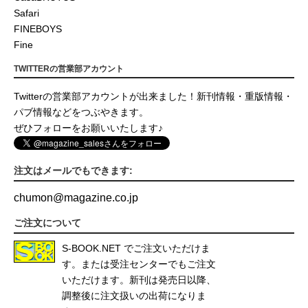
Safari
FINEBOYS
Fine
TWITTERの営業部アカウント
Twitterの営業部アカウントが出来ました！新刊情報・重版情報・
パブ情報などをつぶやきます。
ぜひフォローをお願いいたします♪
注文はメールでもできます:
chumon
@
magazine.co.jp
ご注文について
S-BOOK.NET
でご注文いただけま
す。または受注センターでもご注文
いただけます。新刊は発売日以降、
調整後に注文扱いの出荷になりま