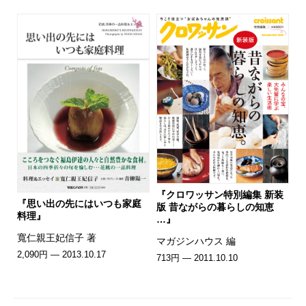
『クロワッサン特別編集 新装
『思い出の先にはいつも家庭
版 昔ながらの暮らしの知恵
料理』
…』
寬仁親王妃信子 著
マガジンハウス 編
2,090円 — 2013.10.17
713円 — 2011.10.10