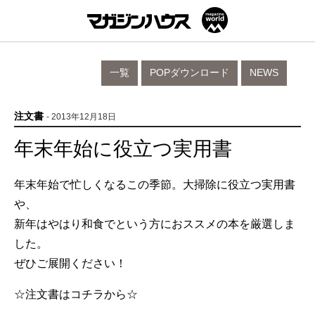
一覧
POPダウンロード
NEWS
注文書
- 2013年12月18日
年末年始に役立つ実用書
年末年始で忙しくなるこの季節。大掃除に役立つ実用書
や、
新年はやはり和食でという方におススメの本を厳選しま
した。
ぜひご展開ください！
☆注文書はコチラから☆