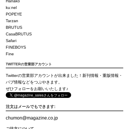
Hanako
ku:nel
POPEYE
Tarzan
BRUTUS
CasaBRUTUS
Safari
FINEBOYS
Fine
TWITTERの営業部アカウント
Twitterの営業部アカウントが出来ました！新刊情報・重版情報・
パブ情報などをつぶやきます。
ぜひフォローをお願いいたします♪
注文はメールでもできます:
chumon
@
magazine.co.jp
ご注文について