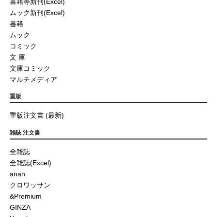
書籍等新刊(Excel)
ムック新刊(Excel)
書籍
ムック
コミック
文 庫
文庫コミック
マルチメディア
重版
重版注文書 (最新)
雑誌 注文書
全雑誌
全雑誌(Excel)
anan
クロワッサン
&Premium
GINZA