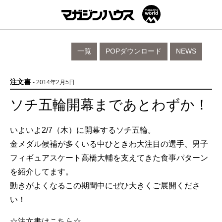
一覧
POPダウンロード
NEWS
注文書
- 2014年2月5日
ソチ五輪開幕まであとわずか！
いよいよ2/7（木）に開幕するソチ五輪。
金メダル候補が多くいる中ひときわ大注目の選手、男子
フィギュアスケート高橋大輔を支えてきた食事パターン
を紹介してます。
動きがよくなるこの期間中にぜひ大きくご展開くださ
い！
☆注文書はこちら☆