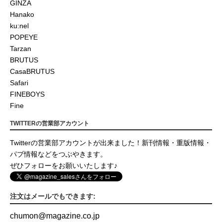
GINZA
Hanako
ku:nel
POPEYE
Tarzan
BRUTUS
CasaBRUTUS
Safari
FINEBOYS
Fine
TWITTERの営業部アカウント
Twitterの営業部アカウントが出来ました！新刊情報・重版情報・
パブ情報などをつぶやきます。
ぜひフォローをお願いいたします♪
注文はメールでもできます:
chumon
@
magazine.co.jp