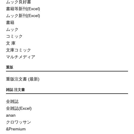
ムック良好書
書籍等新刊(Excel)
ムック新刊(Excel)
書籍
ムック
コミック
文 庫
文庫コミック
マルチメディア
重版
重版注文書 (最新)
雑誌 注文書
全雑誌
全雑誌(Excel)
anan
クロワッサン
&Premium