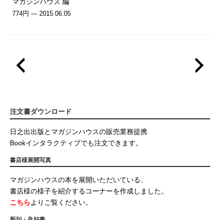
マガジンハウス 編
774円 — 2015.06.05
注文書ダウンロード
日之出出版とマガジンハウスの販売業務提携
Bookインタラクティブでも注文できます。
書店様展開写真
マガジンハウスの本を展開いただいている、
書店様の様子を紹介するコーナーを作成しました。
こちら
よりご覧ください。
新刊・良好書