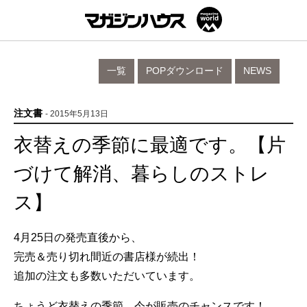
一覧
POPダウンロード
NEWS
注文書
- 2015年5月13日
衣替えの季節に最適です。【片
づけて解消、暮らしのストレ
ス】
4月25日の発売直後から、
完売＆売り切れ間近の書店様が続出！
追加の注文も多数いただいています。
ちょうど衣替えの季節、今が販売のチャンスです！