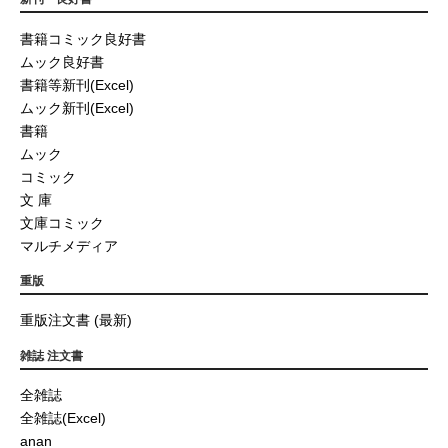
書籍コミック良好書
ムック良好書
書籍等新刊(Excel)
ムック新刊(Excel)
書籍
ムック
コミック
文 庫
文庫コミック
マルチメディア
重版
重版注文書 (最新)
雑誌 注文書
全雑誌
全雑誌(Excel)
anan