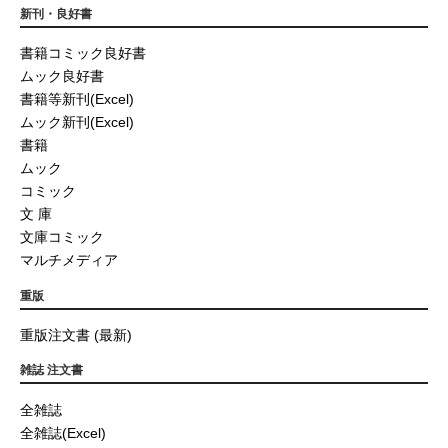
新刊・良好書
書籍コミック良好書
ムック良好書
書籍等新刊(Excel)
ムック新刊(Excel)
書籍
ムック
コミック
文 庫
文庫コミック
マルチメディア
重版
重版注文書 (最新)
雑誌 注文書
全雑誌
全雑誌(Excel)