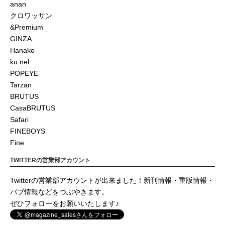
anan
クロワッサン
&Premium
GINZA
Hanako
ku:nel
POPEYE
Tarzan
BRUTUS
CasaBRUTUS
Safari
FINEBOYS
Fine
TWITTERの営業部アカウント
Twitterの営業部アカウントが出来ました！新刊情報・重版情報・
パブ情報などをつぶやきます。
ぜひフォローをお願いいたします♪